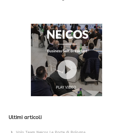
Ultimi articoli
Volo Team Neicos Le Porte di Bologna