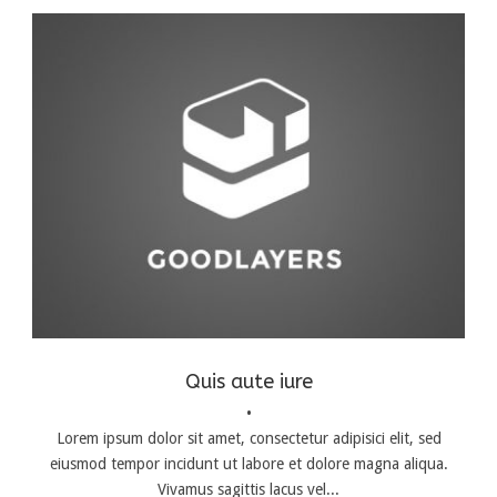
Logo
,
Typography
,
Website
Quis aute iure
•
Lorem ipsum dolor sit amet, consectetur adipisici elit, sed
eiusmod tempor incidunt ut labore et dolore magna aliqua.
Vivamus sagittis lacus vel...