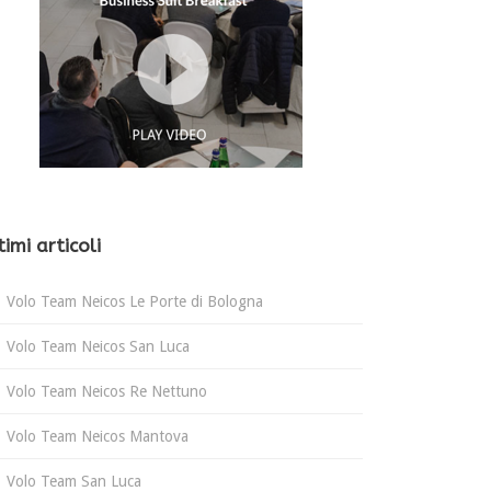
timi articoli
Volo Team Neicos Le Porte di Bologna
Volo Team Neicos San Luca
Volo Team Neicos Re Nettuno
Volo Team Neicos Mantova
Volo Team San Luca