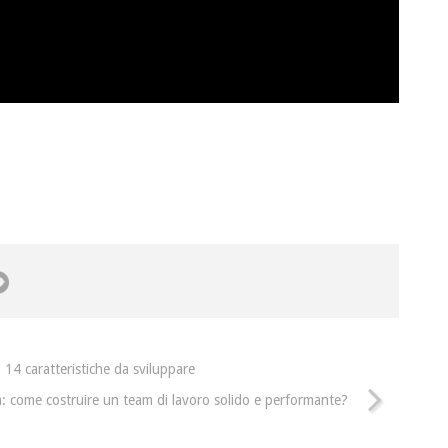
 14 caratteristiche da sviluppare
: come costruire un team di lavoro solido e performante?