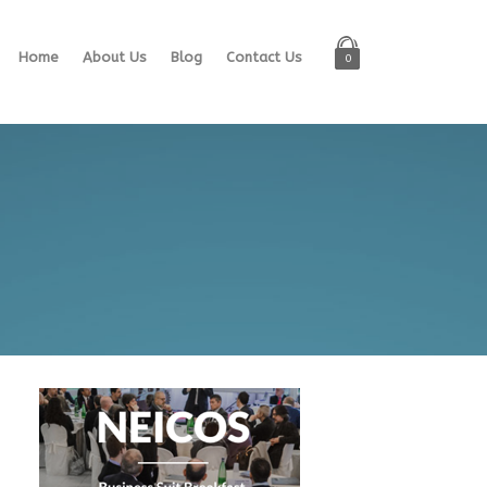
Home
About Us
Blog
Contact Us
0