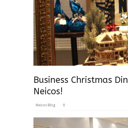
Business Christmas Din
Neicos!
Neicos Blog
0