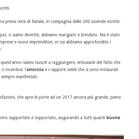
ritti.
ra prima cena di Natale, in compagnia delle 200 aziende iscritte.
guri, ci siamo divertiti, abbiamo mangiato e brindato. Ma è stato
prese e nuovi imprenditori, in cui abbiamo approfondito i
e.
uest’anno siamo riusciti a raggiungere, entusiasti del fatto che
i incentiva: l’
amicizia
e i rapporti solidi che si sono instaurati
no sempre manifestati.
fazioni, che apre le porte ad un 2017 ancora più grande, pieno
i hanno supportato e sopportato, augurando a tutti quanti
buone