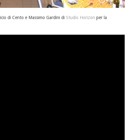
icio di Cento e Massimo Gardini di
Studio Horizon
per la