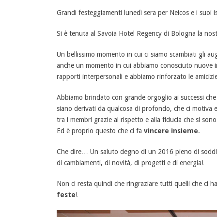
Grandi festeggiamenti lunedì sera per Neicos e i suoi isc
Si è tenuta al Savoia Hotel Regency di Bologna la nost
Un bellissimo momento in cui ci siamo scambiati gli au
anche un momento in cui abbiamo conosciuto nuove im
rapporti interpersonali e abbiamo rinforzato le amicizi
Abbiamo brindato con grande orgoglio ai successi che q
siano derivati da qualcosa di profondo, che ci motiva e c
tra i membri grazie al rispetto e alla fiducia che si so
Ed è proprio questo che ci fa
vincere insieme
.
Che dire… Un saluto degno di un 2016 pieno di soddis
di cambiamenti, di novità, di progetti e di energia!
Non ci resta quindi che ringraziare tutti quelli che c
feste
!