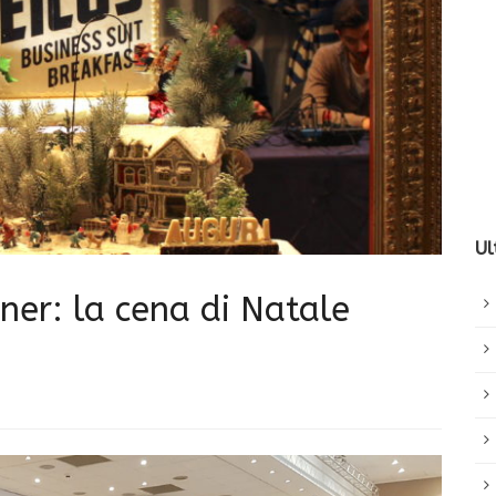
Ul
ner: la cena di Natale