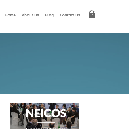
Home
About Us
Blog
Contact Us
0