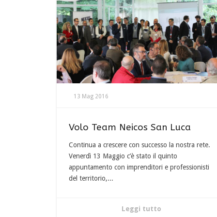
13 Mag 2016
Volo Team Neicos San Luca
Continua a crescere con successo la nostra rete.
Venerdì 13 Maggio c’è stato il quinto
appuntamento con imprenditori e professionisti
del territorio,...
Leggi tutto