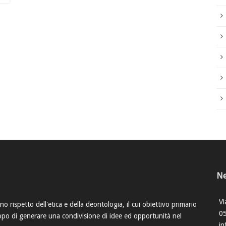
Ne
Vi
o rispetto dell'etica e della deontologia, il cui obiettivo primario
0
scopo di generare una condivisione di idee ed opportunità nel
in