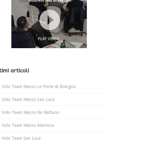
timi articoli
Volo Team Neicos Le Porte di Bologna
Volo Team Neicos San Luca
Volo Team Neicos Re Nettuno
Volo Team Neicos Mantova
Volo Team San Luca