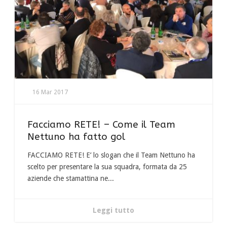
16 Mar 2017
Facciamo RETE! – Come il Team
Nettuno ha fatto gol
FACCIAMO RETE! E’ lo slogan che il Team Nettuno ha
scelto per presentare la sua squadra, formata da 25
aziende che stamattina ne...
Leggi tutto