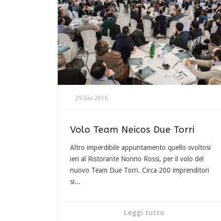
29 Giu 2016
Volo Team Neicos Due Torri
Altro imperdibile appuntamento quello svoltosi
ieri al Ristorante Nonno Rossi, per il volo del
nuovo Team Due Torri. Circa 200 imprenditori
si...
Leggi tutto