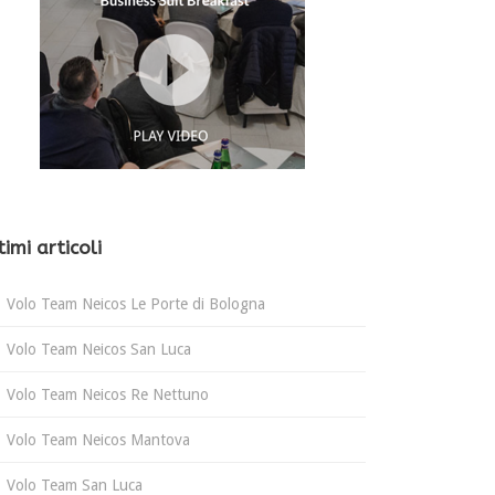
timi articoli
Volo Team Neicos Le Porte di Bologna
Volo Team Neicos San Luca
Volo Team Neicos Re Nettuno
Volo Team Neicos Mantova
Volo Team San Luca