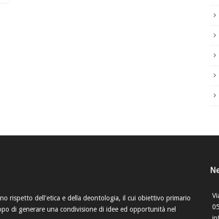
Ne
Vi
o rispetto dell'etica e della deontologia, il cui obiettivo primario
0
scopo di generare una condivisione di idee ed opportunità nel
in