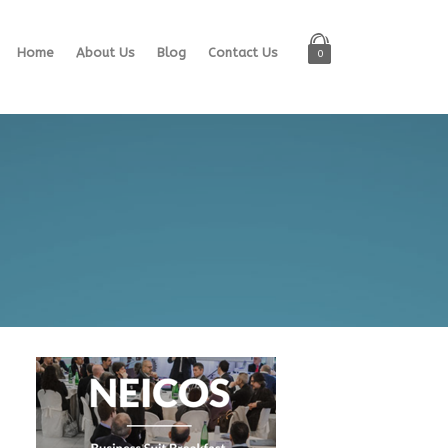
Home
About Us
Blog
Contact Us
0